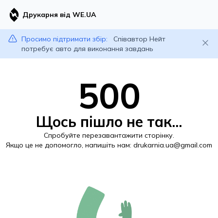
Друкарня від WE.UA
Просимо підтримати збір:
Співавтор Нейт
потребує авто для виконання завдань
500
Щось пішло не так...
Спробуйте перезавантажити сторінку.
Якщо це не допомогло, напишіть нам:
drukarnia.ua@gmail.com