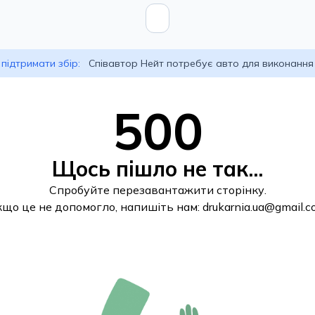
підтримати збір:
Співавтор Нейт потребує авто для виконання
500
Щось пішло не так...
Спробуйте перезавантажити сторінку.
кщо це не допомогло, напишіть нам:
drukarnia.ua@gmail.