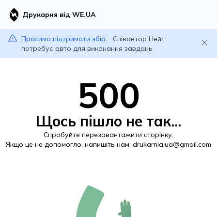
Друкарня від WE.UA
Просимо підтримати збір:
Співавтор Нейт
потребує авто для виконання завдань
500
Щось пішло не так...
Спробуйте перезавантажити сторінку.
Якщо це не допомогло, напишіть нам:
drukarnia.ua@gmail.com