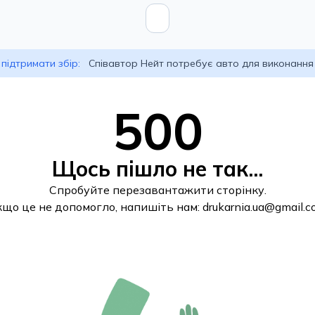
підтримати збір:
Співавтор Нейт потребує авто для виконання
500
Щось пішло не так...
Спробуйте перезавантажити сторінку.
кщо це не допомогло, напишіть нам:
drukarnia.ua@gmail.