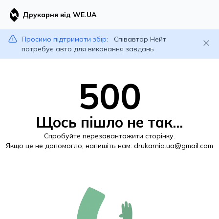
Друкарня від WE.UA
Просимо підтримати збір:
Співавтор Нейт
потребує авто для виконання завдань
500
Щось пішло не так...
Спробуйте перезавантажити сторінку.
Якщо це не допомогло, напишіть нам:
drukarnia.ua@gmail.com