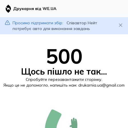
Друкарня від WE.UA
Просимо підтримати збір:
Співавтор Нейт
потребує авто для виконання завдань
500
Щось пішло не так...
Спробуйте перезавантажити сторінку.
Якщо це не допомогло, напишіть нам:
drukarnia.ua@gmail.com