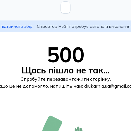
підтримати збір:
Співавтор Нейт потребує авто для виконання
500
Щось пішло не так...
Спробуйте перезавантажити сторінку.
кщо це не допомогло, напишіть нам:
drukarnia.ua@gmail.