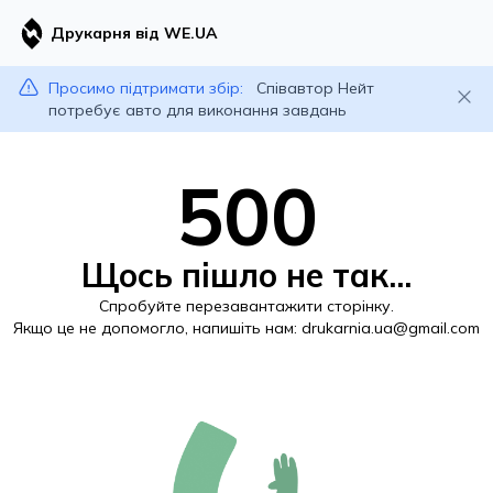
Друкарня від WE.UA
Просимо підтримати збір:
Співавтор Нейт
потребує авто для виконання завдань
500
Щось пішло не так...
Спробуйте перезавантажити сторінку.
Якщо це не допомогло, напишіть нам:
drukarnia.ua@gmail.com