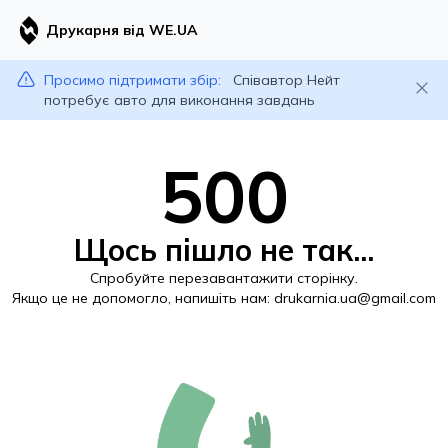
Друкарня від WE.UA
Просимо підтримати збір:
Співавтор Нейт
потребує авто для виконання завдань
500
Щось пішло не так...
Спробуйте перезавантажити сторінку.
Якщо це не допомогло, напишіть нам:
drukarnia.ua@gmail.com