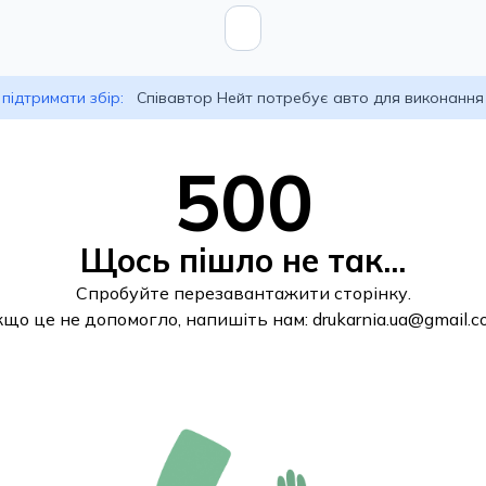
підтримати збір:
Співавтор Нейт потребує авто для виконання
500
Щось пішло не так...
Спробуйте перезавантажити сторінку.
кщо це не допомогло, напишіть нам:
drukarnia.ua@gmail.