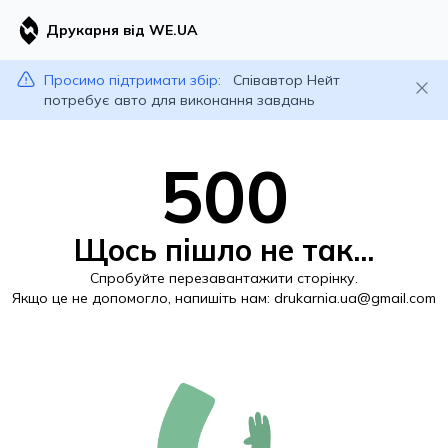
Друкарня від WE.UA
Просимо підтримати збір:
Співавтор Нейт
потребує авто для виконання завдань
500
Щось пішло не так...
Спробуйте перезавантажити сторінку.
Якщо це не допомогло, напишіть нам:
drukarnia.ua@gmail.com