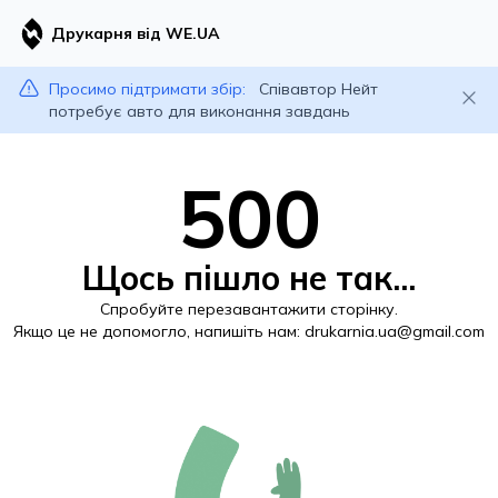
Друкарня від WE.UA
Просимо підтримати збір:
Співавтор Нейт
потребує авто для виконання завдань
500
Щось пішло не так...
Спробуйте перезавантажити сторінку.
Якщо це не допомогло, напишіть нам:
drukarnia.ua@gmail.com