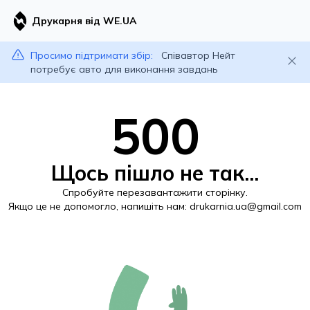
Друкарня від WE.UA
Просимо підтримати збір:
Співавтор Нейт
потребує авто для виконання завдань
500
Щось пішло не так...
Спробуйте перезавантажити сторінку.
Якщо це не допомогло, напишіть нам:
drukarnia.ua@gmail.com