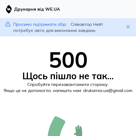
Друкарня від WE.UA
Просимо підтримати збір:
Співавтор Нейт
потребує авто для виконання завдань
500
Щось пішло не так...
Спробуйте перезавантажити сторінку.
Якщо це не допомогло, напишіть нам:
drukarnia.ua@gmail.com