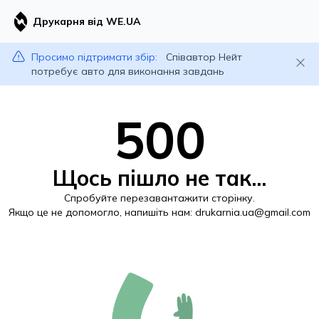
Друкарня від WE.UA
Просимо підтримати збір:
Співавтор Нейт
потребує авто для виконання завдань
500
Щось пішло не так...
Спробуйте перезавантажити сторінку.
Якщо це не допомогло, напишіть нам:
drukarnia.ua@gmail.com