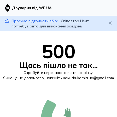
Друкарня від WE.UA
Просимо підтримати збір:
Співавтор Нейт
потребує авто для виконання завдань
500
Щось пішло не так...
Спробуйте перезавантажити сторінку.
Якщо це не допомогло, напишіть нам:
drukarnia.ua@gmail.com