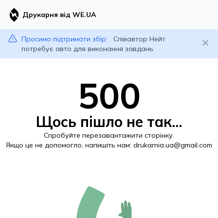
Друкарня від WE.UA
Просимо підтримати збір:
Співавтор Нейт
потребує авто для виконання завдань
500
Щось пішло не так...
Спробуйте перезавантажити сторінку.
Якщо це не допомогло, напишіть нам:
drukarnia.ua@gmail.com