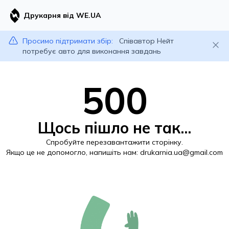
Друкарня від WE.UA
Просимо підтримати збір:
Співавтор Нейт
потребує авто для виконання завдань
500
Щось пішло не так...
Спробуйте перезавантажити сторінку.
Якщо це не допомогло, напишіть нам:
drukarnia.ua@gmail.com