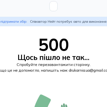
підтримати збір:
Співавтор Нейт потребує авто для виконання
500
Щось пішло не так...
Спробуйте перезавантажити сторінку.
кщо це не допомогло, напишіть нам:
drukarnia.ua@gmail.