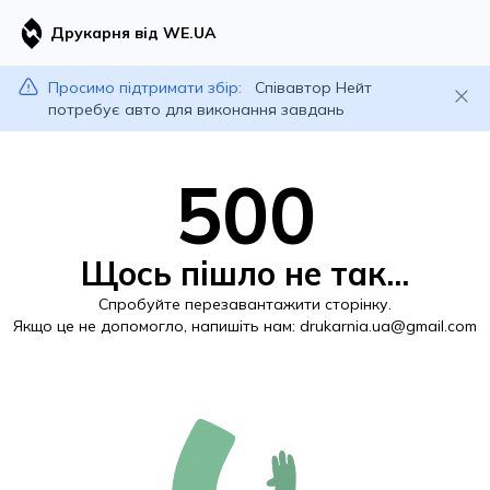
Друкарня від WE.UA
Просимо підтримати збір:
Співавтор Нейт
потребує авто для виконання завдань
500
Щось пішло не так...
Спробуйте перезавантажити сторінку.
Якщо це не допомогло, напишіть нам:
drukarnia.ua@gmail.com