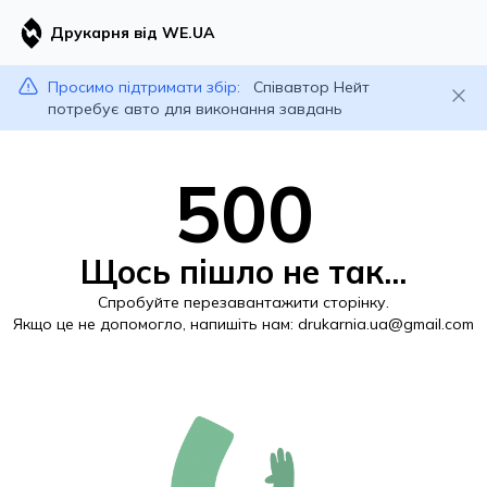
Друкарня від WE.UA
Просимо підтримати збір:
Співавтор Нейт
потребує авто для виконання завдань
500
Щось пішло не так...
Спробуйте перезавантажити сторінку.
Якщо це не допомогло, напишіть нам:
drukarnia.ua@gmail.com