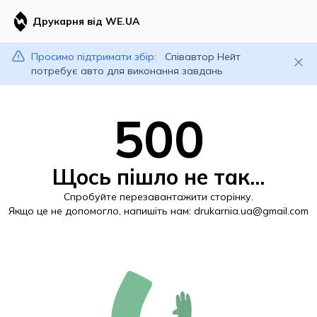
Друкарня від WE.UA
Просимо підтримати збір:
Співавтор Нейт
потребує авто для виконання завдань
500
Щось пішло не так...
Спробуйте перезавантажити сторінку.
Якщо це не допомогло, напишіть нам:
drukarnia.ua@gmail.com