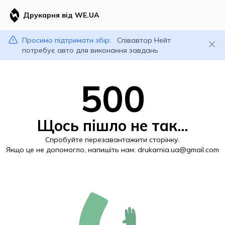
Друкарня від WE.UA
Просимо підтримати збір:
Співавтор Нейт
потребує авто для виконання завдань
500
Щось пішло не так...
Спробуйте перезавантажити сторінку.
Якщо це не допомогло, напишіть нам:
drukarnia.ua@gmail.com