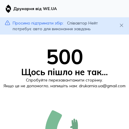
Друкарня від WE.UA
Просимо підтримати збір:
Співавтор Нейт
потребує авто для виконання завдань
500
Щось пішло не так...
Спробуйте перезавантажити сторінку.
Якщо це не допомогло, напишіть нам:
drukarnia.ua@gmail.com