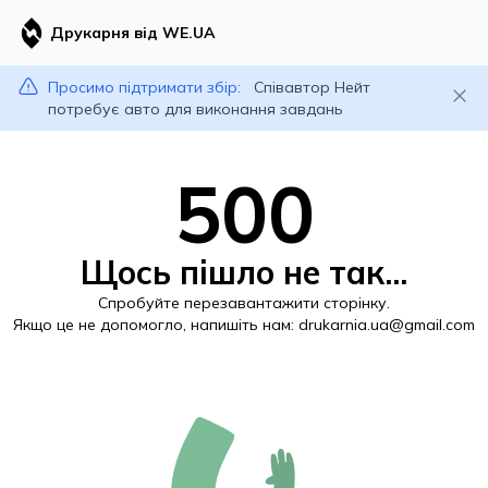
Друкарня від WE.UA
Просимо підтримати збір:
Співавтор Нейт
потребує авто для виконання завдань
500
Щось пішло не так...
Спробуйте перезавантажити сторінку.
Якщо це не допомогло, напишіть нам:
drukarnia.ua@gmail.com