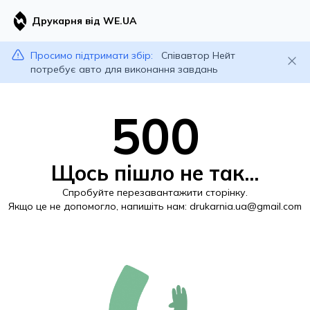
Друкарня від WE.UA
Просимо підтримати збір:
Співавтор Нейт
потребує авто для виконання завдань
500
Щось пішло не так...
Спробуйте перезавантажити сторінку.
Якщо це не допомогло, напишіть нам:
drukarnia.ua@gmail.com