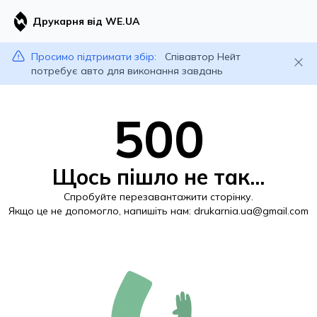
Друкарня від WE.UA
Просимо підтримати збір:
Співавтор Нейт
потребує авто для виконання завдань
500
Щось пішло не так...
Спробуйте перезавантажити сторінку.
Якщо це не допомогло, напишіть нам:
drukarnia.ua@gmail.com