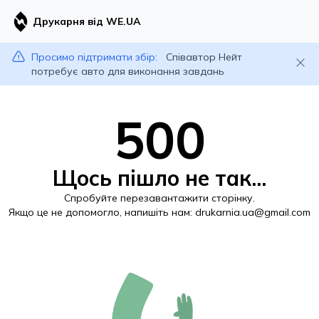
Друкарня від WE.UA
Просимо підтримати збір:
Співавтор Нейт
потребує авто для виконання завдань
500
Щось пішло не так...
Спробуйте перезавантажити сторінку.
Якщо це не допомогло, напишіть нам:
drukarnia.ua@gmail.com