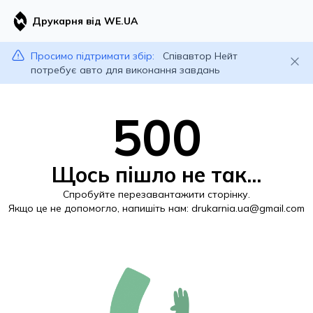
Друкарня від WE.UA
Просимо підтримати збір:
Співавтор Нейт
потребує авто для виконання завдань
500
Щось пішло не так...
Спробуйте перезавантажити сторінку.
Якщо це не допомогло, напишіть нам:
drukarnia.ua@gmail.com