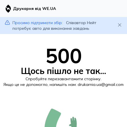
Друкарня від WE.UA
Просимо підтримати збір:
Співавтор Нейт
потребує авто для виконання завдань
500
Щось пішло не так...
Спробуйте перезавантажити сторінку.
Якщо це не допомогло, напишіть нам:
drukarnia.ua@gmail.com