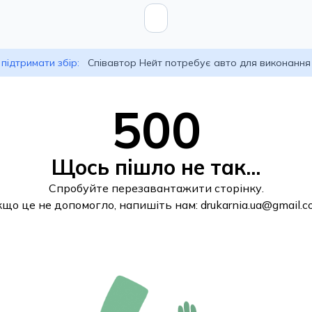
підтримати збір:
Співавтор Нейт потребує авто для виконання
500
Щось пішло не так...
Спробуйте перезавантажити сторінку.
кщо це не допомогло, напишіть нам:
drukarnia.ua@gmail.