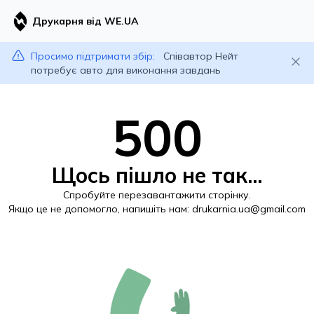
Друкарня від WE.UA
Просимо підтримати збір:
Співавтор Нейт
потребує авто для виконання завдань
500
Щось пішло не так...
Спробуйте перезавантажити сторінку.
Якщо це не допомогло, напишіть нам:
drukarnia.ua@gmail.com