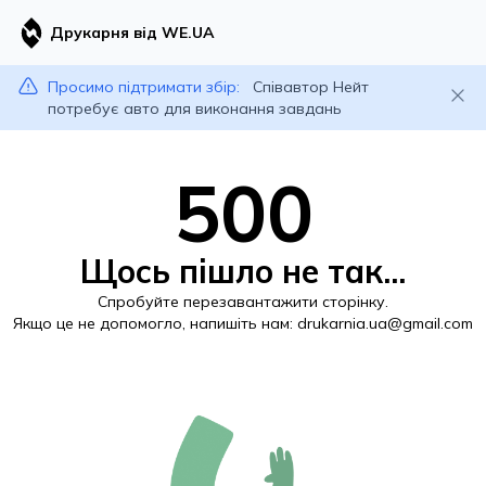
Друкарня від WE.UA
Просимо підтримати збір:
Співавтор Нейт
потребує авто для виконання завдань
500
Щось пішло не так...
Спробуйте перезавантажити сторінку.
Якщо це не допомогло, напишіть нам:
drukarnia.ua@gmail.com