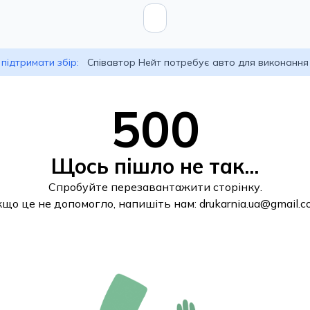
підтримати збір:
Співавтор Нейт потребує авто для виконання
500
Щось пішло не так...
Спробуйте перезавантажити сторінку.
кщо це не допомогло, напишіть нам:
drukarnia.ua@gmail.