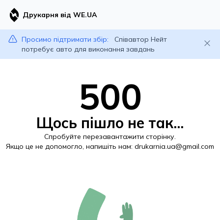
Друкарня від WE.UA
Просимо підтримати збір:
Співавтор Нейт
потребує авто для виконання завдань
500
Щось пішло не так...
Спробуйте перезавантажити сторінку.
Якщо це не допомогло, напишіть нам:
drukarnia.ua@gmail.com