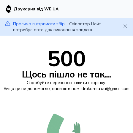
Друкарня від WE.UA
Просимо підтримати збір:
Співавтор Нейт
потребує авто для виконання завдань
500
Щось пішло не так...
Спробуйте перезавантажити сторінку.
Якщо це не допомогло, напишіть нам:
drukarnia.ua@gmail.com