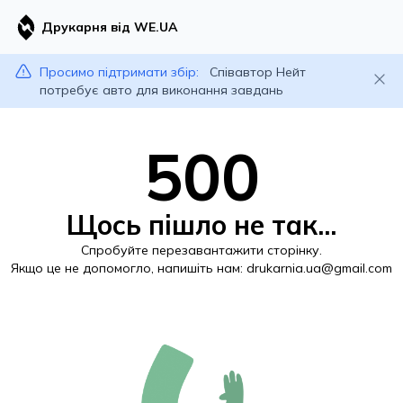
Друкарня від WE.UA
Просимо підтримати збір:
Співавтор Нейт
потребує авто для виконання завдань
500
Щось пішло не так...
Спробуйте перезавантажити сторінку.
Якщо це не допомогло, напишіть нам:
drukarnia.ua@gmail.com