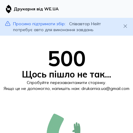
Друкарня від WE.UA
Просимо підтримати збір:
Співавтор Нейт
потребує авто для виконання завдань
500
Щось пішло не так...
Спробуйте перезавантажити сторінку.
Якщо це не допомогло, напишіть нам:
drukarnia.ua@gmail.com