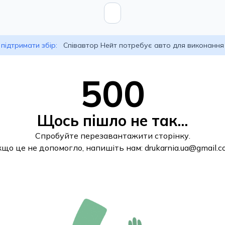
підтримати збір:
Співавтор Нейт потребує авто для виконання
500
Щось пішло не так...
Спробуйте перезавантажити сторінку.
кщо це не допомогло, напишіть нам:
drukarnia.ua@gmail.