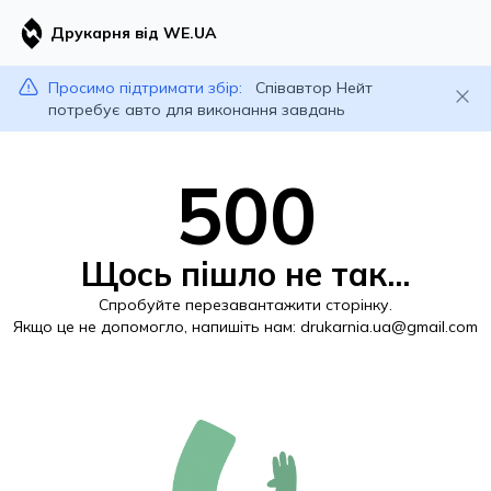
Друкарня від WE.UA
Просимо підтримати збір:
Співавтор Нейт
потребує авто для виконання завдань
500
Щось пішло не так...
Спробуйте перезавантажити сторінку.
Якщо це не допомогло, напишіть нам:
drukarnia.ua@gmail.com