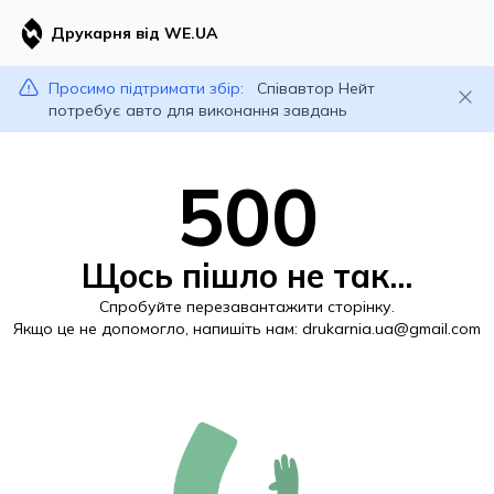
Друкарня від WE.UA
Просимо підтримати збір:
Співавтор Нейт
потребує авто для виконання завдань
500
Щось пішло не так...
Спробуйте перезавантажити сторінку.
Якщо це не допомогло, напишіть нам:
drukarnia.ua@gmail.com