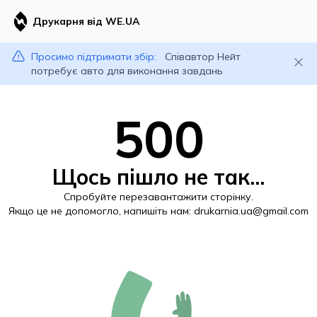
Друкарня від WE.UA
Просимо підтримати збір:
Співавтор Нейт
потребує авто для виконання завдань
500
Щось пішло не так...
Спробуйте перезавантажити сторінку.
Якщо це не допомогло, напишіть нам:
drukarnia.ua@gmail.com