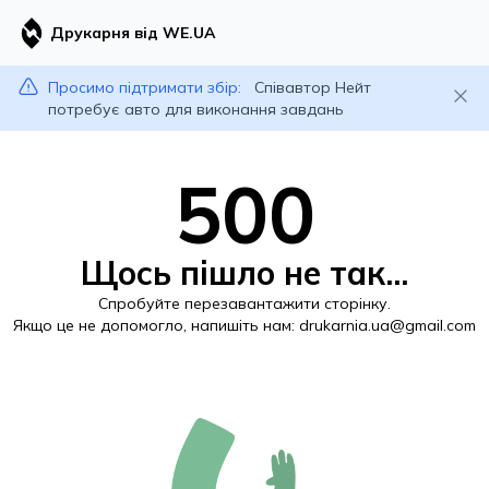
Друкарня від WE.UA
Просимо підтримати збір:
Співавтор Нейт
потребує авто для виконання завдань
500
Щось пішло не так...
Спробуйте перезавантажити сторінку.
Якщо це не допомогло, напишіть нам:
drukarnia.ua@gmail.com