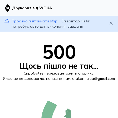
Друкарня від WE.UA
Просимо підтримати збір:
Співавтор Нейт
потребує авто для виконання завдань
500
Щось пішло не так...
Спробуйте перезавантажити сторінку.
Якщо це не допомогло, напишіть нам:
drukarnia.ua@gmail.com