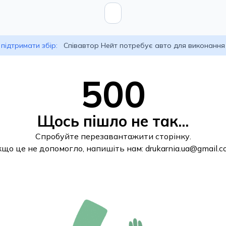
підтримати збір:
Співавтор Нейт потребує авто для виконання
500
Щось пішло не так...
Спробуйте перезавантажити сторінку.
кщо це не допомогло, напишіть нам:
drukarnia.ua@gmail.