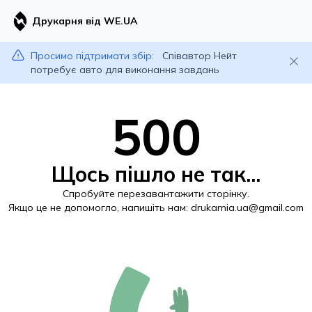
Друкарня від WE.UA
Просимо підтримати збір:
Співавтор Нейт
потребує авто для виконання завдань
500
Щось пішло не так...
Спробуйте перезавантажити сторінку.
Якщо це не допомогло, напишіть нам:
drukarnia.ua@gmail.com