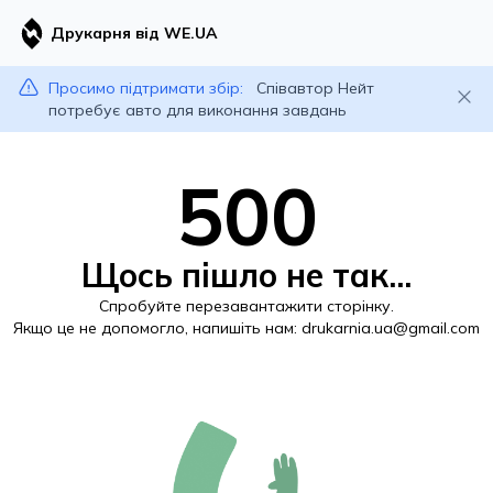
Друкарня від WE.UA
Просимо підтримати збір:
Співавтор Нейт
потребує авто для виконання завдань
500
Щось пішло не так...
Спробуйте перезавантажити сторінку.
Якщо це не допомогло, напишіть нам:
drukarnia.ua@gmail.com