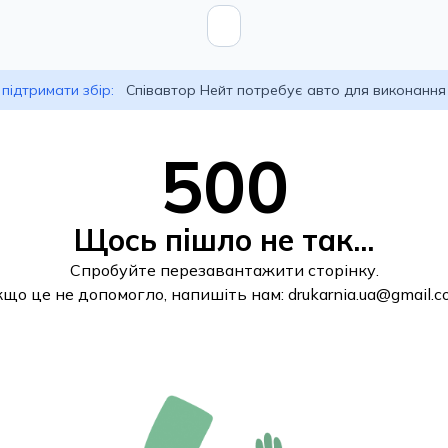
підтримати збір:
Співавтор Нейт потребує авто для виконання
500
Щось пішло не так...
Спробуйте перезавантажити сторінку.
кщо це не допомогло, напишіть нам:
drukarnia.ua@gmail.