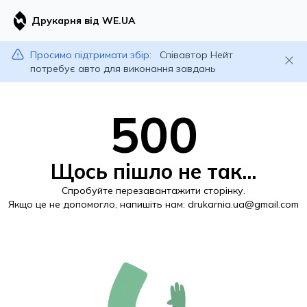
Друкарня від WE.UA
Просимо підтримати збір:
Співавтор Нейт
потребує авто для виконання завдань
500
Щось пішло не так...
Спробуйте перезавантажити сторінку.
Якщо це не допомогло, напишіть нам:
drukarnia.ua@gmail.com