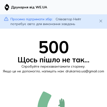
Друкарня від WE.UA
Просимо підтримати збір:
Співавтор Нейт
потребує авто для виконання завдань
500
Щось пішло не так...
Спробуйте перезавантажити сторінку.
Якщо це не допомогло, напишіть нам:
drukarnia.ua@gmail.com